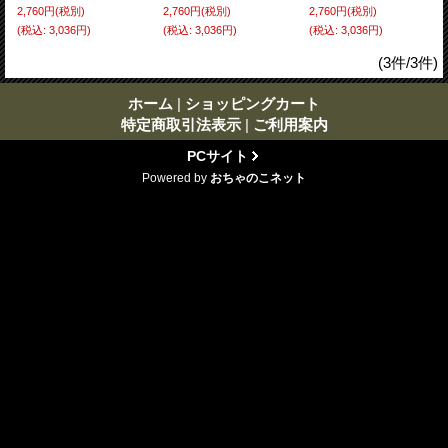
2,760円
(税別)
2,760円
(税別)
2,760円
(税別)
(税込
:
3,036円)
(税込
:
3,036円)
(税込
:
3,036円)
(3件/3件)
ホーム
|
ショッピングカート
特定商取引法表示
|
ご利用案内
PCサイト
Powered by
おちゃのこネット