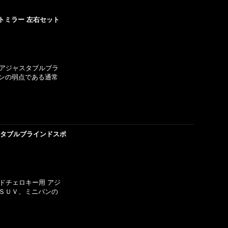
トミラー 左右セット
用 アジャスタブルブラ
ンの弱点である通常
スタブルブラインドスポ
ンドチェロキー用 アジ
ＳＵＶ、ミニバンの