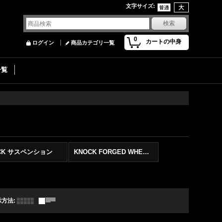
文字サイズ
:
0
カートの中身
ログイン
商品カテゴリ一覧
一覧
CK サスペンション
KNOCK FORGED WHEELS
示方法
: