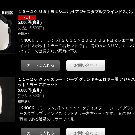
１５〜２０ ＵＳトヨタシエナ用 アジャスタブルブラインドスポッ
5,000円
(税別)
(
税込
:
5,500円
)
在庫あり
[KNOCK ミラーレンズ] ２０１５〜２０２０ ＵＳトヨタシエナ
インドスポットミラー左右セットです。 背の高いＳＵＶ、ミニバ
のミラーでは見えない死角の下方…
１１〜２０ クライスラー・ジープ グランドチェロキー用 アジャ
ットミラー 左右セット
5,000円
(税別)
(
税込
:
5,500円
)
在庫あり
[KNOCK ミラーレンズ] ２０１１〜 クライスラー・ジープ グラ
ャスタブルブラインドスポットミラー左右セットです。 背の高い
弱点である通常のミラーでは見…