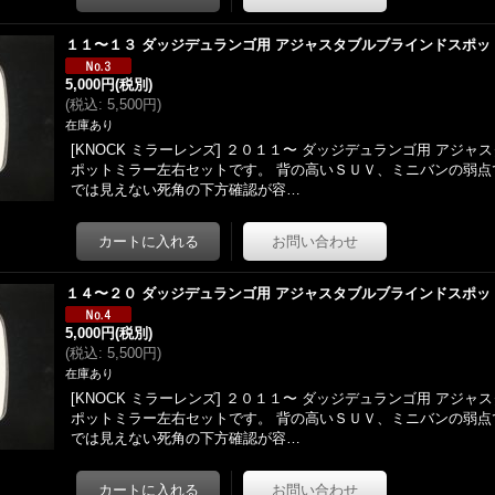
１１〜１３ ダッジデュランゴ用 アジャスタブルブラインドスポッ
5,000円
(税別)
(
税込
:
5,500円
)
在庫あり
[KNOCK ミラーレンズ] ２０１１〜 ダッジデュランゴ用 アジ
ポットミラー左右セットです。 背の高いＳＵＶ、ミニバンの弱点
では見えない死角の下方確認が容…
１４〜２０ ダッジデュランゴ用 アジャスタブルブラインドスポッ
5,000円
(税別)
(
税込
:
5,500円
)
在庫あり
[KNOCK ミラーレンズ] ２０１１〜 ダッジデュランゴ用 アジ
ポットミラー左右セットです。 背の高いＳＵＶ、ミニバンの弱点
では見えない死角の下方確認が容…