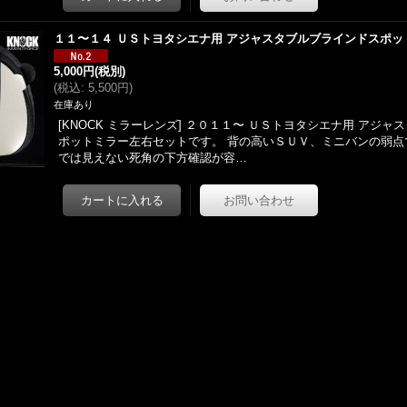
１１〜１４ ＵＳトヨタシエナ用 アジャスタブルブラインドスポッ
5,000円
(税別)
(
税込
:
5,500円
)
在庫あり
[KNOCK ミラーレンズ] ２０１１〜 ＵＳトヨタシエナ用 アジ
ポットミラー左右セットです。 背の高いＳＵＶ、ミニバンの弱点
では見えない死角の下方確認が容…