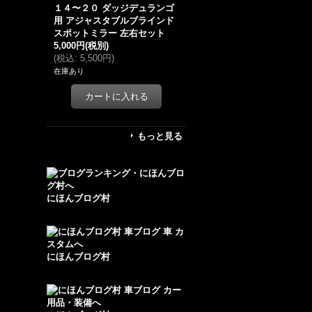
１４〜２０ ダッジデュランゴ
用 アジャスタブルブラインド
スポットミラー 左右セット
5,000円
(税別)
(
税込
:
5,500円
)
在庫あり
もっと見る
にほんブログ村
にほんブログ村