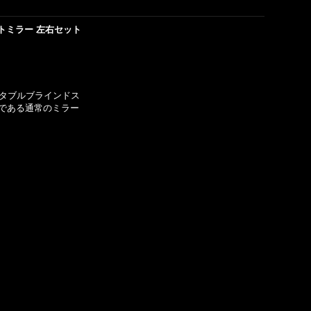
トミラー 左右セット
ャスタブルブラインドス
である通常のミラー