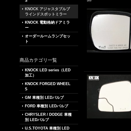
S
5
件
KNOCK アジャスタブルブ
ラインドスポットミラー
KNOCK 電動格納ドアミラ
ー
オーダールームランプセッ
ト
商品カテゴリ一覧
KNOCK LED series（LED
加工）
KNOCK FORGED WHEEL
S
GM 車種別 LEDバルブ
FORD 車種別 LEDバルブ
CHRYSLER / DODGE 車種
別 LEDバルブ
U.S.TOYOTA 車種別 LED