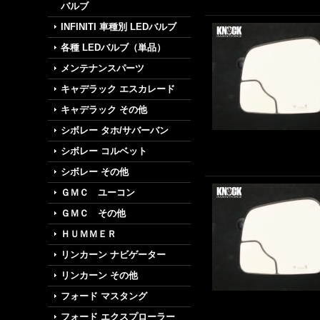
バルブ
INFINITI 車種別 LEDバルブ
各種 LEDバルブ（単品）
メンテナンスパーツ
キャデラック エスカレード
キャデラック その他
シボレー タホ/サバーバン
シボレー コルベット
シボレー その他
ＧＭＣ ユーコン
ＧＭＣ その他
ＨＵＭＭＥＲ
リンカーン ナビゲーター
リンカーン その他
フォード マスタング
フォード エクスプローラー