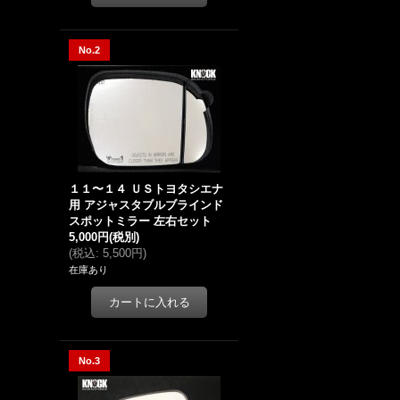
No.2
１１〜１４ ＵＳトヨタシエナ
用 アジャスタブルブラインド
スポットミラー 左右セット
5,000円
(税別)
(
税込
:
5,500円
)
在庫あり
No.3