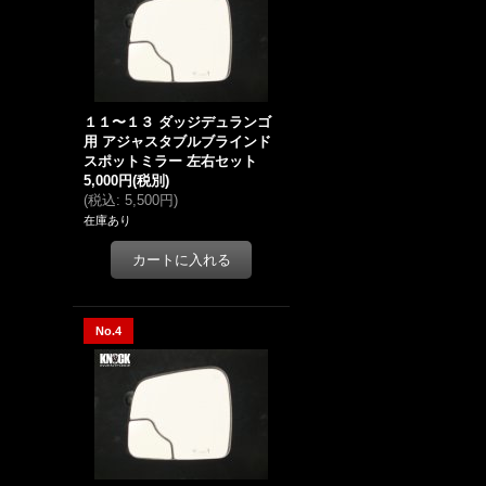
１１〜１３ ダッジデュランゴ
用 アジャスタブルブラインド
スポットミラー 左右セット
5,000円
(税別)
(
税込
:
5,500円
)
在庫あり
No.4