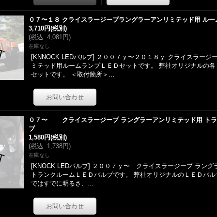
０７〜１８ クライスラージープラングラーアンリミテッド用 ルー
3,710円
(税別)
(
税込
:
4,081円
)
在庫なし
[KNNOCK LEDバルブ] ２００７ｙ〜２０１８ｙ クライスラー
ミテッド用ルームランプＬＥＤセットです。 弊社オリジナルの各
セットです。 ＜取付箇所＞…
０７〜 クライスラージープ ラングラーアンリミテッド用 ト
ブ
1,580円
(税別)
(
税込
:
1,738円
)
在庫なし
[KNOCK LEDバルブ] ２００７ｙ〜 クライスラージープ ラン
トランクルームＬＥＤバルブです。 弊社オリジナルのＬＥＤバル
ではすでに明るさ、…