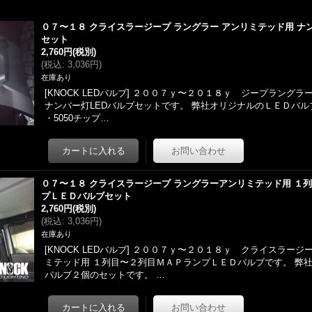
０７〜１８ クライスラージープ ラングラー アンリミテッド用 ナ
セット
2,760円
(税別)
(
税込
:
3,036円
)
在庫あり
[KNOCK LEDバルブ] ２００７ｙ〜２０１８ｙ ジープラングラ
ナンバー灯LEDバルブセットです。 弊社オリジナルのＬＥＤバル
・5050チップ…
０７〜１８ クライスラージープ ラングラーアンリミテッド用 １
プＬＥＤバルブセット
2,760円
(税別)
(
税込
:
3,036円
)
在庫あり
[KNOCK LEDバルブ] ２００７ｙ〜２０１８ｙ クライスラージ
ミテッド用 １列目〜２列目ＭＡＰランプＬＥＤバルブです。 弊
バルブ２個のセットです。 …