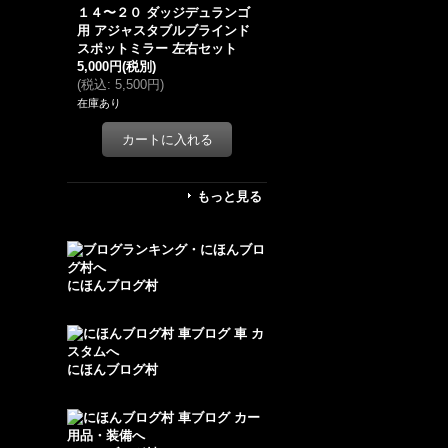
１４〜２０ ダッジデュランゴ
用 アジャスタブルブラインド
スポットミラー 左右セット
5,000円
(税別)
(
税込
:
5,500円
)
在庫あり
もっと見る
にほんブログ村
にほんブログ村