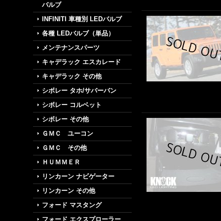
バルブ
INFINITI 車種別 LEDバルブ
各種 LEDバルブ（単品）
メンテナンスパーツ
キャデラック エスカレード
キャデラック その他
シボレー タホ/サバーバン
シボレー コルベット
シボレー その他
ＧＭＣ ユーコン
ＧＭＣ その他
ＨＵＭＭＥＲ
リンカーン ナビゲーター
リンカーン その他
フォード マスタング
フォード エクスプローラー