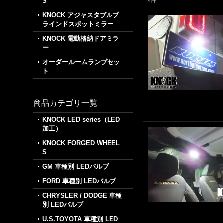
S
4
件
KNOCK アジャスタブルブ
ラインドスポットミラー
KNOCK 電動格納ドアミラ
ー
オーダールームランプセッ
ト
商品カテゴリ一覧
KNOCK LED series（LED
加工）
KNOCK FORGED WHEEL
S
GM 車種別 LEDバルブ
FORD 車種別 LEDバルブ
CHRYSLER / DODGE 車種
別 LEDバルブ
U.S.TOYOTA 車種別 LED