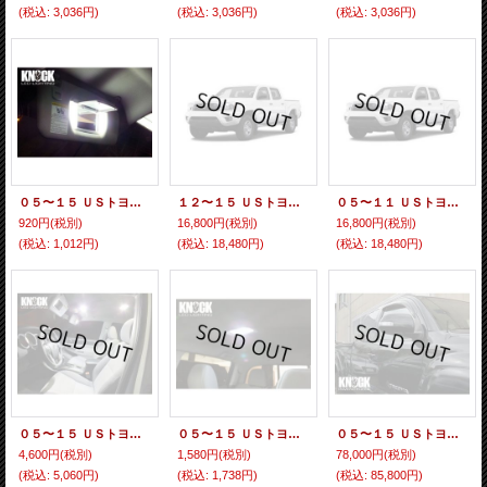
(税込
:
3,036円)
(税込
:
3,036円)
(税込
:
3,036円)
０５〜１５ ＵＳトヨタ タコマ ダブルキャブ用 バニティミラーＬＥＤバルブセット
１２〜１５ ＵＳトヨタ タコマ用 ヘッドライトＬＥＤバルブセット
０５〜１１ ＵＳトヨタ タコマ用 ヘッドライトＬＥＤバルブセット
920円
(税別)
16,800円
(税別)
16,800円
(税別)
(税込
:
1,012円)
(税込
:
18,480円)
(税込
:
18,480円)
０５〜１５ ＵＳトヨタ タコマ ダブルキャブ用 ルームランプＬＥＤセット
０５〜１５ ＵＳトヨタ タコマ ダブルキャブ用 ２列目ドームランプＬＥＤバルブ
０５〜１５ ＵＳトヨタ タコマ用 電動格納ドアミラー クローム（格納スイッチ付）
4,600円
(税別)
1,580円
(税別)
78,000円
(税別)
(税込
:
5,060円)
(税込
:
1,738円)
(税込
:
85,800円)