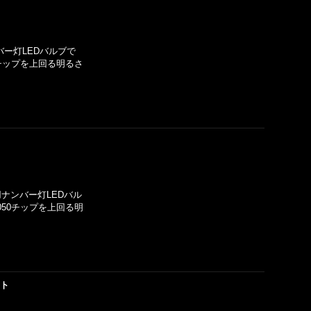
バー灯LEDバルブで
0チップを上回る明るさ
用ナンバー灯LEDバル
050チップを上回る明
ット