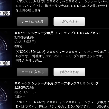
[KNOCK LEDバルブ] ２０００ｙ〜２００６ｙ シボレー サバ
ＬＥＤバルブです。 弊社オリジナルのＬＥＤバルブ２個のセットで
を上回る明るさを…
００〜０６ シボレータホ用 フットランプＬＥＤバルブセット
2,760円
(税別)
(
税込
:
3,036円
)
在庫あり
[KNOCK LEDバルブ] ２０００ｙ〜２００６ｙ シボレータホ用
ルブです。 弊社オリジナルのＬＥＤバルブ２個のセットです。 ・
明るさを持つSA…
００〜０６ シボレータホ用 グローブボックスＬＥＤバルブ
1,380円
(税別)
(
税込
:
1,518円
)
在庫あり
[KNOCK LEDバルブ] ２０００ｙ〜２００６ｙ シボレータホ用
Ｄバルブです。 弊社オリジナルのＬＥＤバルブです。 ・5050