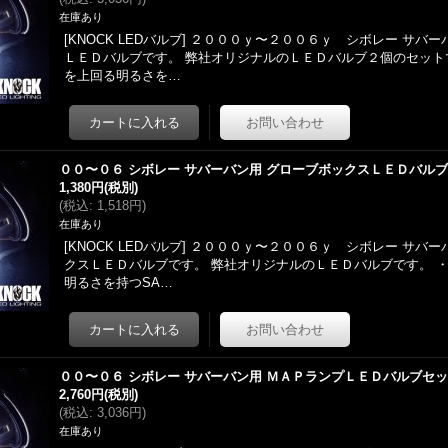
在庫あり
[KNOCK LEDバルブ] ２０００ｙ〜２００６ｙ シボレー サバ
ＬＥＤバルブです。 弊社オリジナルのＬＥＤバルブ２個のセットで
を上回る明るさを…
００〜０６ シボレー サバーバン用 グローブボックスＬＥＤバル
1,380円
(税別)
(
税込
:
1,518円
)
在庫あり
[KNOCK LEDバルブ] ２０００ｙ〜２００６ｙ シボレー サバ
クスＬＥＤバルブです。 弊社オリジナルのＬＥＤバルブです。 ・
明るさを持つSA…
００〜０６ シボレー サバーバン用 ＭＡＰランプＬＥＤバルブセ
2,760円
(税別)
(
税込
:
3,036円
)
在庫あり