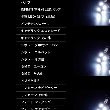
バルブ
INFINITI 車種別 LEDバルブ
各種 LEDバルブ（単品）
メンテナンスパーツ
キャデラック エスカレード
キャデラック その他
シボレー タホ/サバーバン
シボレー コルベット
シボレー その他
ＧＭＣ ユーコン
ＧＭＣ その他
ＨＵＭＭＥＲ
リンカーン ナビゲーター
リンカーン その他
フォード マスタング
フォード エクスプローラー