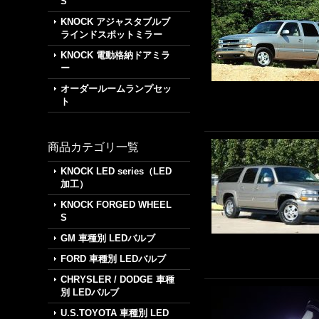
S
KNOCK アジャスタブルブ
ラインドスポットミラー
KNOCK 電動格納ドアミラ
ー
オーダールームランプセッ
ト
商品カテゴリ一覧
KNOCK LED series（LED
加工）
KNOCK FORGED WHEEL
S
GM 車種別 LEDバルブ
FORD 車種別 LEDバルブ
CHRYSLER / DODGE 車種
別 LEDバルブ
U.S.TOYOTA 車種別 LED