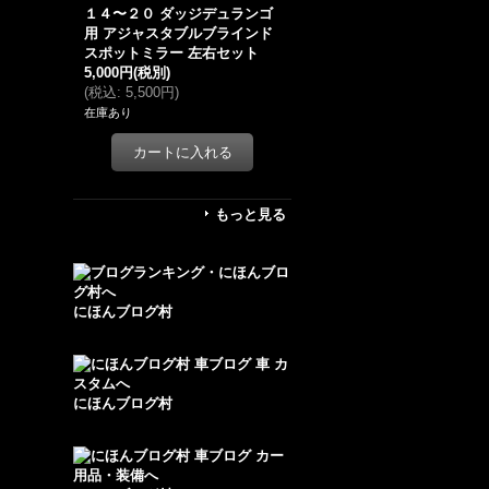
１４〜２０ ダッジデュランゴ
用 アジャスタブルブラインド
スポットミラー 左右セット
5,000円
(税別)
(
税込
:
5,500円
)
在庫あり
もっと見る
にほんブログ村
にほんブログ村