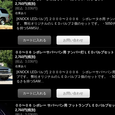
2,760円
(税別)
(
税込
:
3,036円
)
在庫あり
[KNOCK LEDバルブ] ２０００〜２００６ シボレータホ用 ナン
す。 弊社オリジナルのＬＥＤバルブ２個のセットです。 ・505
を持つSAMSU…
００〜０６ シボレーサバーバン用 ナンバー灯ＬＥＤバルブセット
2,760円
(税別)
(
税込
:
3,036円
)
在庫あり
[KNOCK LEDバルブ] ２０００〜２００６ シボレーサバーバン
ブです。 弊社オリジナルのＬＥＤバルブ２個のセットです。 ・5
るさを持つSAM…
００〜０６ シボレー サバーバン用 フットランプＬＥＤバルブセ
2,760円
(税別)
(
税込
:
3,036円
)