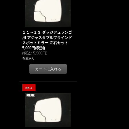
１１〜１３ ダッジデュランゴ
用 アジャスタブルブラインド
スポットミラー 左右セット
5,000円
(税別)
(
税込
:
5,500円
)
在庫あり
No.4