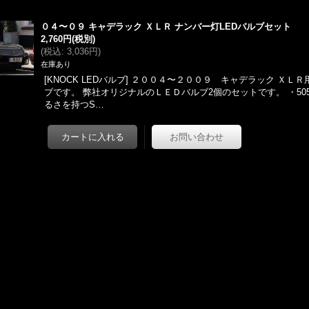
０４〜０９ キャデラック ＸＬＲ ナンバー灯LEDバルブセット
2,760円
(税別)
(
税込
:
3,036円
)
在庫あり
[KNOCK LEDバルブ] ２００４〜２００９ キャデラック ＸＬＲ
ブです。 弊社オリジナルのＬＥＤバルブ2個のセットです。 ・50
るさを持つS…