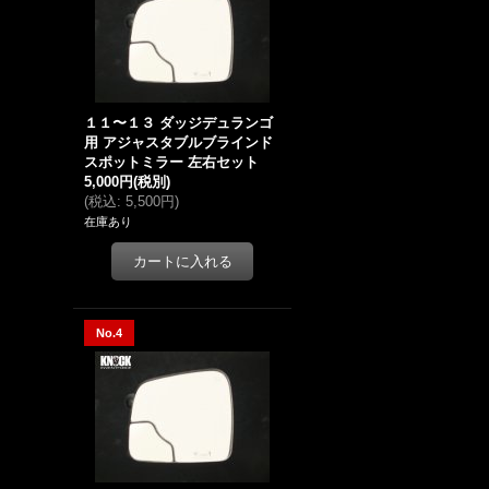
１１〜１３ ダッジデュランゴ
用 アジャスタブルブラインド
スポットミラー 左右セット
5,000円
(税別)
(
税込
:
5,500円
)
在庫あり
No.4