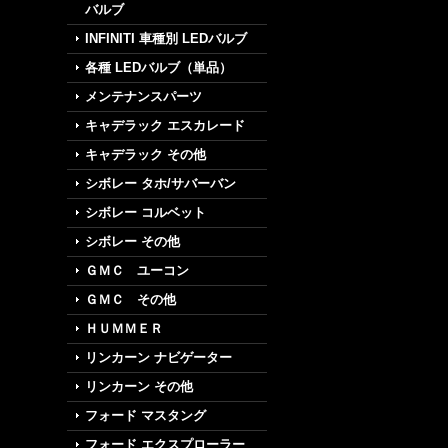
バルブ
INFINITI 車種別 LEDバルブ
各種 LEDバルブ（単品）
メンテナンスパーツ
キャデラック エスカレード
キャデラック その他
シボレー タホ/サバーバン
シボレー コルベット
シボレー その他
ＧＭＣ ユーコン
ＧＭＣ その他
ＨＵＭＭＥＲ
リンカーン ナビゲーター
リンカーン その他
フォード マスタング
フォード エクスプローラー