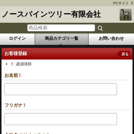
PCサイト
ノースパインツリー有限会社
ログイン
商品カテゴリ一覧
お問い合わせ
お客様登録
戻る
!
: 必須項目
お名前
!
フリガナ
!