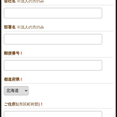
会社名
※法人の方のみ
部署名
※法人の方のみ
郵便番号
!
都道府県
!
ご住所1
(市区町村郡)
!