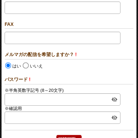
FAX
メルマガの配信を希望しますか？
!
はい
いいえ
パスワード
!
※半角英数字記号 (8～20文字)
※確認用