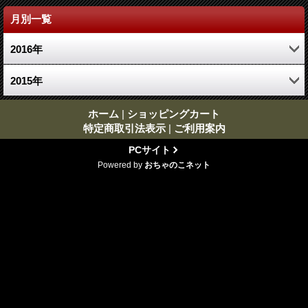
月別一覧
2016年
11月 (1)
2015年
7月 (1)
ホーム
|
ショッピングカート
特定商取引法表示
|
ご利用案内
PCサイト
Powered by
おちゃのこネット