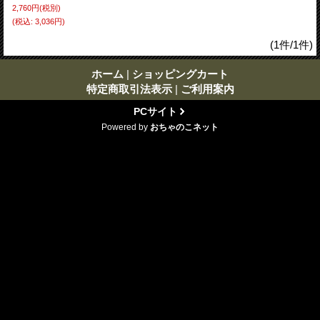
2,760円
(税別)
(税込
:
3,036円)
(1件/1件)
ホーム
|
ショッピングカート
特定商取引法表示
|
ご利用案内
PCサイト
Powered by
おちゃのこネット