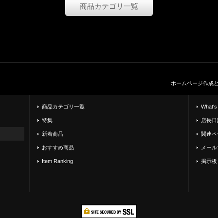
商品カテゴリ一覧
ホームページ作成
商品カテゴリ一覧
What's
特集
店長日
新着商品
関連ペ
おすすめ商品
メール
Item Ranking
掲示板