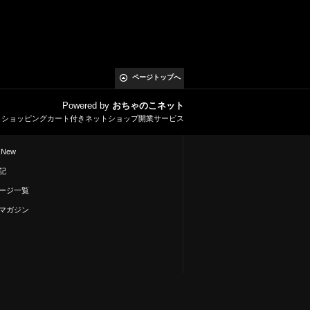
ページトップへ
Powered by
おちゃのこネット
とショッピングカート付きネットショップ開業サービス
 New
記
ージ一覧
マガジン