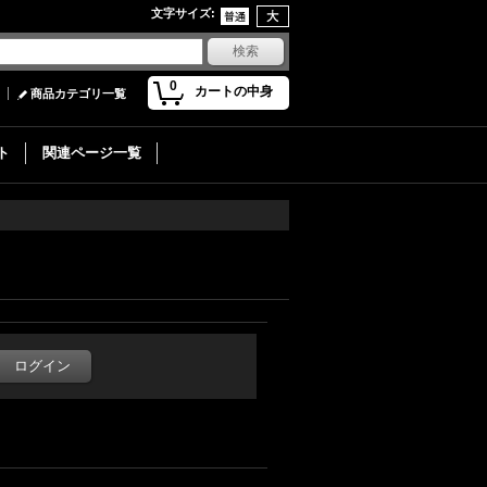
文字サイズ
:
0
カートの中身
商品カテゴリ一覧
ト
関連ページ一覧