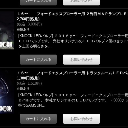
１６〜 フォードエクスプローラー用 ２列目ＭＡＰランプＬＥ
2,760円
(税別)
(
税込
:
3,036円
)
在庫あり
[KNOCK LEDバルブ] ２０１６ｙ〜 フォードエクスプローラー
ＬＥＤバルブです。 弊社オリジナルのＬＥＤバルブ２個のセットで
を上回る明るさを…
１６〜 フォードエクスプローラー用 トランクルームＬＥＤバ
1,380円
(税別)
(
税込
:
1,518円
)
在庫あり
[KNOCK LEDバルブ] ２０１６ｙ〜 フォードエクスプローラー
Ｄバルブです。 弊社オリジナルのＬＥＤバルブです。 ・5050
持つSAMSUN…