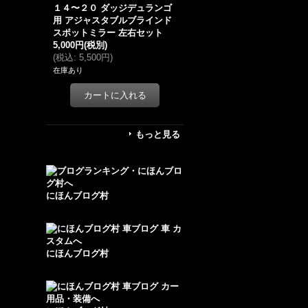
１４〜２０ ダッジデュランゴ
用 アジャスタブルブラインド
スポットミラー 左右セット
5,000円
(税別)
(
税込
:
5,500円
)
在庫あり
もっと見る
にほんブログ村
にほんブログ村