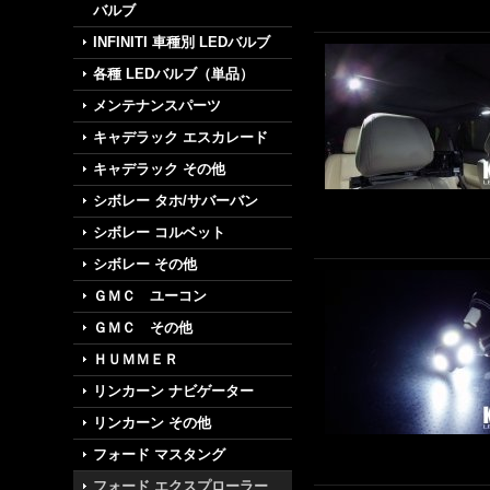
バルブ
INFINITI 車種別 LEDバルブ
各種 LEDバルブ（単品）
メンテナンスパーツ
キャデラック エスカレード
キャデラック その他
シボレー タホ/サバーバン
シボレー コルベット
シボレー その他
ＧＭＣ ユーコン
ＧＭＣ その他
ＨＵＭＭＥＲ
リンカーン ナビゲーター
リンカーン その他
フォード マスタング
フォード エクスプローラー