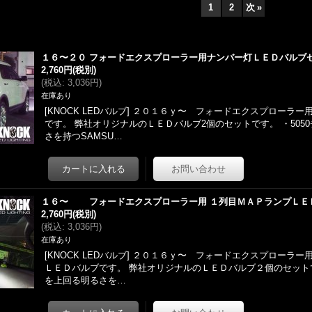
1
2
次
»
１６〜２０ フォードエクスプローラー用ナンバー灯ＬＥＤバルブ
2,760円
(税別)
(
税込
:
3,036円
)
在庫あり
[KNOCK LEDバルブ] ２０１６ｙ〜 フォードエクスプローラ
です。 弊社オリジナルのＬＥＤバルブ2個のセットです。 ・505
さを持つSAMSU…
１６〜 フォードエクスプローラー用 １列目ＭＡＰランプＬＥ
2,760円
(税別)
(
税込
:
3,036円
)
在庫あり
[KNOCK LEDバルブ] ２０１６ｙ〜 フォードエクスプローラー
ＬＥＤバルブです。 弊社オリジナルのＬＥＤバルブ２個のセットで
を上回る明るさを…