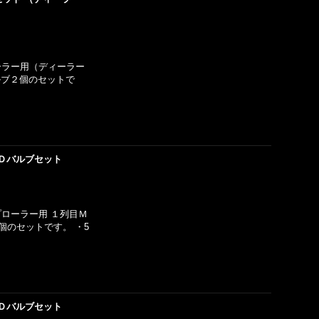
ローラー用（ディーラー
ルブ２個のセットで
Ｄバルブセット
プローラー用 １列目Ｍ
個のセットです。 ・5
Ｄバルブセット