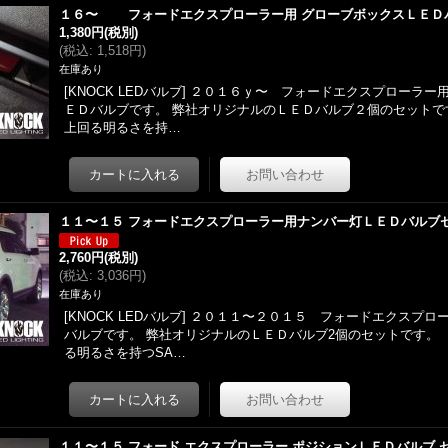
１６〜 フォードエクスプローラー用 グローブボックスＬＥＤ
1,380円
(税別)
(
税込
:
1,518円
)
在庫あり
[KNOCK LEDバルブ] ２０１６ｙ〜 フォードエクスプローラー
ＥＤバルブです。 弊社オリジナルのＬＥＤバルブ２個のセットです
上回る明るさを持…
１１〜１５ フォードエクスプローラー用ナンバー灯ＬＥＤバルブ
2,760円
(税別)
(
税込
:
3,036円
)
在庫あり
[KNOCK LEDバルブ] ２０１１〜２０１５ フォードエクスプ
バルブです。 弊社オリジナルのＬＥＤバルブ2個のセットです。 ・
る明るさを持つSA…
１１〜１５ フォード エクスプローラー ポジションＬＥＤバルブ 