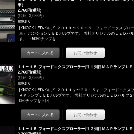
車）
2,760円
(税別)
(
税込
:
3,036円
)
在庫あり
[KNOCK LEDバルブ] ２０１１〜２０１５ フォードエクスプ
車） ポジションＬＥＤバルブです。 弊社オリジナルのＬＥＤバ
す。 ・5050チップを…
１１〜１５ フォードエクスプローラー用 １列目ＭＡＰランプＬＥ
2,760円
(税別)
(
税込
:
3,036円
)
在庫あり
[KNOCK LEDバルブ] ２０１１ｙ〜２０１５ｙ フォードエクス
ＡＰランプＬＥＤバルブです。 弊社オリジナルのＬＥＤバルブ２
050チップを上回…
１１〜１５ フォードエクスプローラー用 ２列目ＭＡＰランプＬＥ