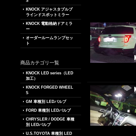
S
KNOCK アジャスタブルブ
ラインドスポットミラー
KNOCK 電動格納ドアミラ
ー
オーダールームランプセッ
ト
商品カテゴリ一覧
KNOCK LED series（LED
加工）
KNOCK FORGED WHEEL
S
GM 車種別 LEDバルブ
FORD 車種別 LEDバルブ
CHRYSLER / DODGE 車種
別 LEDバルブ
U.S.TOYOTA 車種別 LED