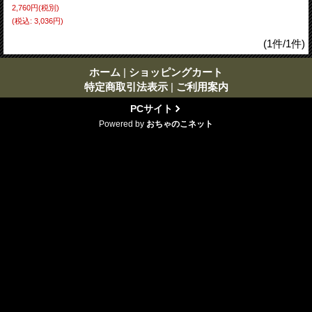
2,760円
(税別)
(税込
:
3,036円)
(1件/1件)
ホーム
|
ショッピングカート
特定商取引法表示
|
ご利用案内
PCサイト
Powered by
おちゃのこネット