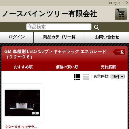
PCサイト
ノースパインツリー有限会社
ログイン
商品カテゴリ一覧
お問い合わせ
GM 車種別 LEDバルブ > キャデラック エスカレード
一覧
（０２〜０６）
おすすめ順
価格の安い順
売れ筋順
表示件数
:
０２〜０６ キャデラック エスカレード用 ナンバー灯ＬＥＤバルブセット ホワイト