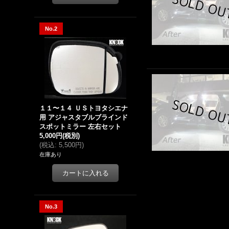
No.2
１１〜１４ ＵＳトヨタシエナ
用 アジャスタブルブラインド
スポットミラー 左右セット
5,000円
(税別)
(
税込
:
5,500円
)
在庫あり
No.3