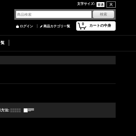
文字サイズ
:
0
カートの中身
ログイン
商品カテゴリ一覧
一覧
示方法
: