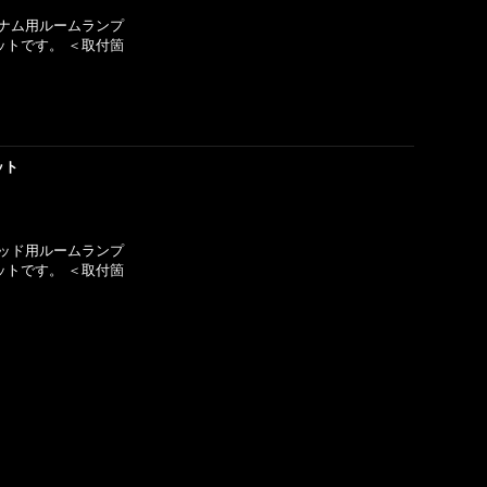
ラチナム用ルームランプ
トです。 ＜取付箇
ット
ミテッド用ルームランプ
トです。 ＜取付箇