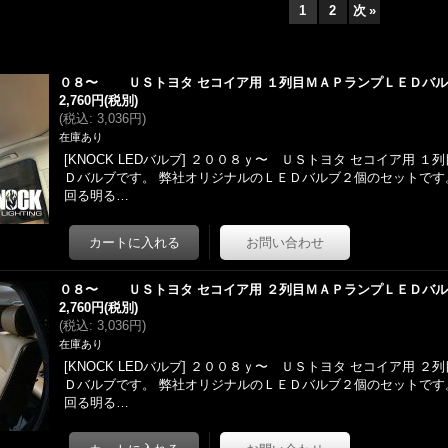
1
2
次
»
０８〜 ＵＳトヨタ セコイア用 １列目ＭＡＰランプＬＥＤバ
2,760円
(税別)
(
税込
:
3,036円
)
在庫あり
[KNOCK LEDバルブ] ２００８ｙ〜 ＵＳトヨタ セコイア用 
Ｄバルブです。 弊社オリジナルのＬＥＤバルブ２個のセットです。
回る明る…
０８〜 ＵＳトヨタ セコイア用 ２列目ＭＡＰランプＬＥＤバ
2,760円
(税別)
(
税込
:
3,036円
)
在庫あり
[KNOCK LEDバルブ] ２００８ｙ〜 ＵＳトヨタ セコイア用 
Ｄバルブです。 弊社オリジナルのＬＥＤバルブ２個のセットです。
回る明る…