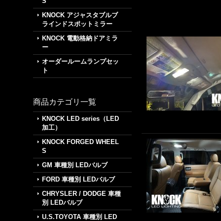
S
KNOCK アジャスタブルブ
ラインドスポットミラー
KNOCK 電動格納ドアミラ
ー
オーダールームランプセッ
ト
商品カテゴリ一覧
KNOCK LED series（LED
加工）
KNOCK FORGED WHEEL
S
GM 車種別 LEDバルブ
FORD 車種別 LEDバルブ
CHRYSLER / DODGE 車種
別 LEDバルブ
U.S.TOYOTA 車種別 LED