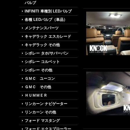
バルブ
INFINITI 車種別 LEDバルブ
各種 LEDバルブ（単品）
メンテナンスパーツ
キャデラック エスカレード
キャデラック その他
シボレー タホ/サバーバン
シボレー コルベット
シボレー その他
ＧＭＣ ユーコン
ＧＭＣ その他
ＨＵＭＭＥＲ
リンカーン ナビゲーター
リンカーン その他
フォード マスタング
フォード エクスプローラー