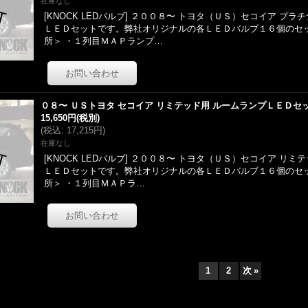
在庫なし
[KNOCK LEDバルブ] ２００８〜 トヨタ（ＵＳ）セコイア プ
ＬＥＤセットです。弊社オリジナルの各ＬＥＤバルブ１６個のセッ
所＞ ・１列目ＭＡＰランプ…
０８〜 ＵＳトヨタ セコイア リミテッド用 ルームランプＬＥＤセ
15,650円
(税別)
(
税込
:
17,215円
)
在庫なし
[KNOCK LEDバルブ] ２００８〜 トヨタ（ＵＳ）セコイア リ
ＬＥＤセットです。弊社オリジナルの各ＬＥＤバルブ１６個のセッ
所＞ ・１列目ＭＡＰラ…
1
2
次
»