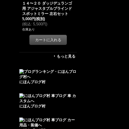
１４〜２０ ダッジデュランゴ
用 アジャスタブルブラインド
スポットミラー 左右セット
5,000円
(税別)
(
税込
:
5,500円
)
在庫あり
もっと見る
にほんブログ村
にほんブログ村