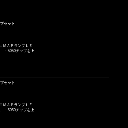
ルブセット
１列目ＭＡＰランプＬＥ
 ・5050チップを上
ルブセット
２列目ＭＡＰランプＬＥ
 ・5050チップを上