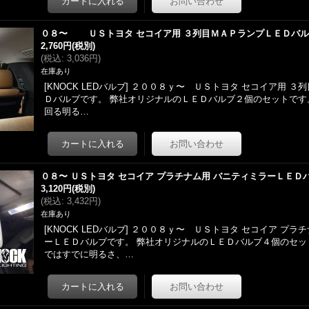
０８〜 ＵＳトヨタ セコイア用 ３列目ＭＡＰランプＬＥＤバ
2,760円
(税別)
(
税込
:
3,036円
)
在庫あり
[KNOCK LEDバルブ] ２００８ｙ〜 ＵＳトヨタ セコイア用 
Ｄバルブです。 弊社オリジナルのＬＥＤバルブ２個のセットです。
回る明る…
０８〜 ＵＳトヨタ セコイア プラチナム用 バニティミラーＬＥＤ
3,120円
(税別)
(
税込
:
3,432円
)
在庫あり
[KNOCK LEDバルブ] ２００８ｙ〜 ＵＳトヨタ セコイア プラ
ーＬＥＤバルブです。 弊社オリジナルのＬＥＤバルブ４個のセッ
ではすでに明るさ、…