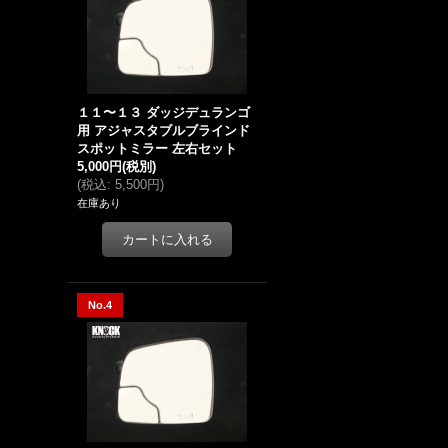
１１〜１３ ダッジデュランゴ
用 アジャスタブルブラインド
スポットミラー 左右セット
5,000円
(税別)
(
税込
:
5,500円
)
在庫あり
No.4