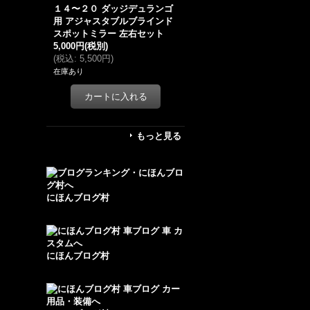
１４〜２０ ダッジデュランゴ
用 アジャスタブルブラインド
スポットミラー 左右セット
5,000円
(税別)
(
税込
:
5,500円
)
在庫あり
もっと見る
にほんブログ村
にほんブログ村