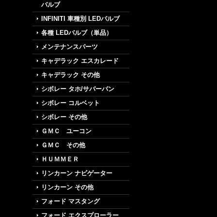
バルブ
INFINITI 車種別 LEDバルブ
各種 LEDバルブ（単品）
メンテナンスパーツ
キャデラック エスカレード
キャデラック その他
シボレー タホ/サバーバン
シボレー コルベット
シボレー その他
ＧＭＣ ユーコン
ＧＭＣ その他
ＨＵＭＭＥＲ
リンカーン ナビゲーター
リンカーン その他
フォード マスタング
フォード エクスプローラー