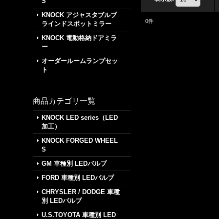
S
KNOCK アジャスタブルブ
0
件
ラインドスポットミラー
KNOCK 電動格納ドアミラ
ー
オーダールームランプセッ
ト
商品カテゴリ一覧
KNOCK LED series（LED
加工）
KNOCK FORGED WHEEL
S
GM 車種別 LEDバルブ
FORD 車種別 LEDバルブ
CHRYSLER / DODGE 車種
別 LEDバルブ
U.S.TOYOTA 車種別 LED