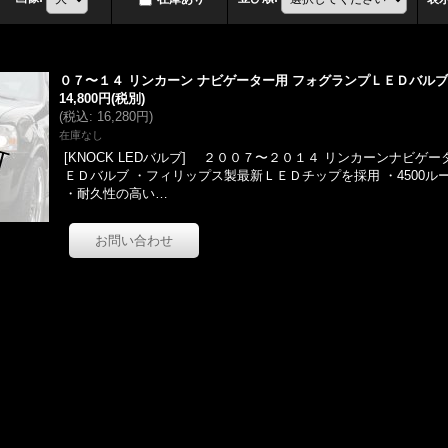
０７〜１４ リンカーン ナビゲーター用 フォグランプＬＥＤバルブ
14,800円
(税別)
(
税込
:
16,280円
)
在庫なし
[KNOCK LEDバルブ] ２００７〜２０１４ リンカーンナビゲ
ＥＤバルブ ・フィリップス製最新ＬＥＤチップを採用 ・4500ルー
・耐久性の高い…