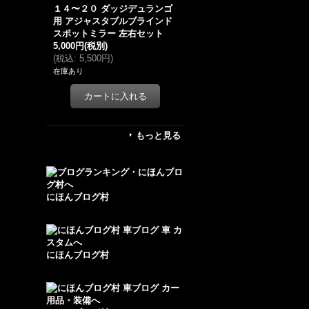
１４〜２０ ダッジデュランゴ
用 アジャスタブルブラインド
スポットミラー 左右セット
5,000円
(税別)
(
税込
:
5,500円
)
在庫あり
もっと見る
にほんブログ村
にほんブログ村