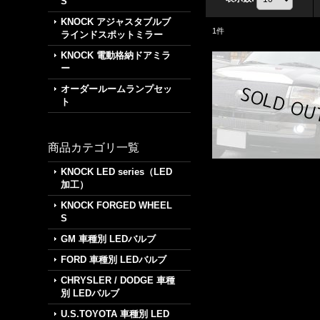
S
KNOCK アジャスタブルブ
1
件
ラインドスポットミラー
KNOCK 電動格納ドアミラ
ー
オーダールームランプセッ
ト
商品カテゴリ一覧
KNOCK LED series（LED
加工）
KNOCK FORGED WHEEL
S
GM 車種別 LEDバルブ
FORD 車種別 LEDバルブ
CHRYSLER / DODGE 車種
別 LEDバルブ
U.S.TOYOTA 車種別 LED