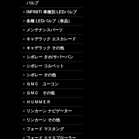
バルブ
INFINITI 車種別 LEDバルブ
各種 LEDバルブ（単品）
メンテナンスパーツ
キャデラック エスカレード
キャデラック その他
シボレー タホ/サバーバン
シボレー コルベット
シボレー その他
ＧＭＣ ユーコン
ＧＭＣ その他
ＨＵＭＭＥＲ
リンカーン ナビゲーター
リンカーン その他
フォード マスタング
フォード エクスプローラー