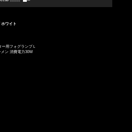
 ホワイト
ーター用フォグランプＬ
メン 消費電力30W