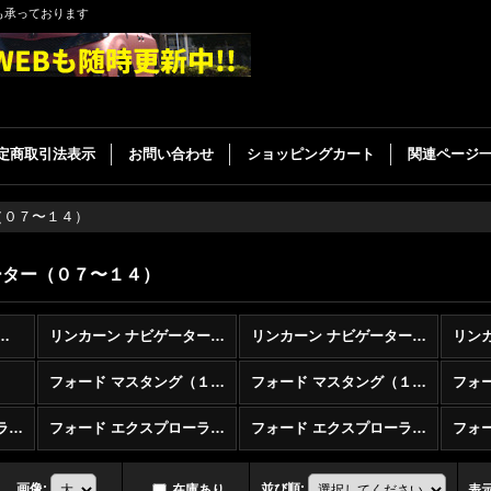
も承っております
定商取引法表示
お問い合わせ
ショッピングカート
関連ページ
（０７〜１４）
ーター（０７〜１４）
種別 LEDバルブ (全商品)
リンカーン ナビゲーター（１８〜）
リンカーン ナビゲーター（１５〜１７）
フォード マスタング（１８〜）
フォード マスタング（１５〜１７）
フォード エクスプローラー（１６〜）
フォード エクスプローラー（１１〜１５）
フォード エクスプローラー（０２〜１０）
フォ
画像
:
並び順
:
在庫あり
表