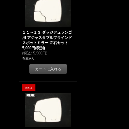
１１〜１３ ダッジデュランゴ
用 アジャスタブルブラインド
スポットミラー 左右セット
5,000円
(税別)
(
税込
:
5,500円
)
在庫あり
No.4