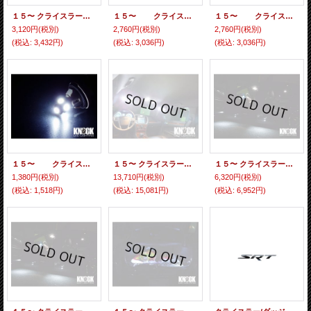
１５〜 クライスラー３００用 バニティミラーＬＥＤバルブセット ホワイト
１５〜 クライスラー３００用 １列目ＭＡＰランプＬＥＤバルブセット
１５〜 クライスラー３００用 ２列目ＭＡＰランプＬＥＤバルブセット
3,120円
(税別)
2,760円
(税別)
2,760円
(税別)
(税込
:
3,432円)
(税込
:
3,036円)
(税込
:
3,036円)
１５〜 クライスラー３００用 グローブボックスＬＥＤバルブ
１５〜 クライスラー３００用 ルームランプLEDセット
１５〜 クライスラー３００（並行車）用 ドアカーテシーＬＥＤバルブ ホワイト
1,380円
(税別)
13,710円
(税別)
6,320円
(税別)
(税込
:
1,518円)
(税込
:
15,081円)
(税込
:
6,952円)