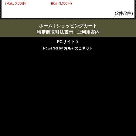
(税込
:
3,036円)
(税込
:
3,036円)
(2件/2件)
ホーム
|
ショッピングカート
特定商取引法表示
|
ご利用案内
PCサイト
Powered by
おちゃのこネット