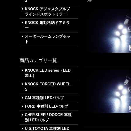
S
3
件
KNOCK アジャスタブルブ
ラインドスポットミラー
KNOCK 電動格納ドアミラ
ー
オーダールームランプセッ
ト
商品カテゴリ一覧
KNOCK LED series（LED
加工）
KNOCK FORGED WHEEL
S
GM 車種別 LEDバルブ
FORD 車種別 LEDバルブ
CHRYSLER / DODGE 車種
別 LEDバルブ
U.S.TOYOTA 車種別 LED