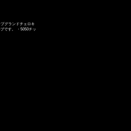
ジープグランドチェロキ
です。 ・5050チッ