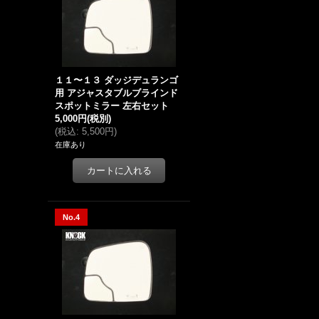
１１〜１３ ダッジデュランゴ
用 アジャスタブルブラインド
スポットミラー 左右セット
5,000円
(税別)
(
税込
:
5,500円
)
在庫あり
No.4