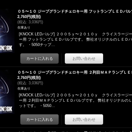
０５〜１０ ジープグランドチェロキー用 フットランプＬＥＤバル
2,760円
(税別)
(
税込
:
3,036円
)
在庫あり
[KNOCK LEDバルブ] ２００５ｙ〜２０１０ｙ クライスラー
ー用 フットランプＬＥＤバルブです。 弊社オリジナルのＬＥＤ
す。 ・5050チップ…
０５〜１０ ジープグランドチェロキー用 ２列目ＭＡＰランプＬＥ
2,760円
(税別)
(
税込
:
3,036円
)
在庫あり
[KNOCK LEDバルブ] ２００５ｙ〜２０１０ｙ クライスラー
ー用 ２列目ＭＡＰランプＬＥＤバルブです。 弊社オリジナルの
ットです。 ・5050…