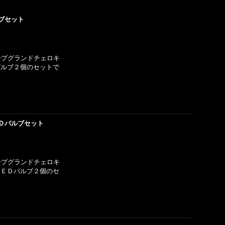
ブセット
ジープグランドチェロキ
バルブ２個のセットで
Ｄバルブセット
ジープグランドチェロキ
ＬＥＤバルブ２個のセ