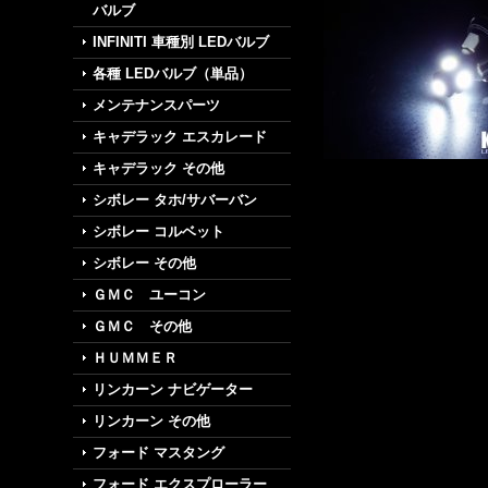
バルブ
INFINITI 車種別 LEDバルブ
各種 LEDバルブ（単品）
メンテナンスパーツ
キャデラック エスカレード
キャデラック その他
シボレー タホ/サバーバン
シボレー コルベット
シボレー その他
ＧＭＣ ユーコン
ＧＭＣ その他
ＨＵＭＭＥＲ
リンカーン ナビゲーター
リンカーン その他
フォード マスタング
フォード エクスプローラー