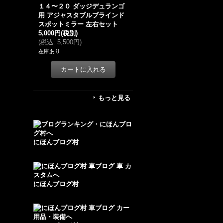
１４〜２０ ダッジデュランゴ
用 アジャスタブルブラインド
スポットミラー 左右セット
5,000円
(税別)
(
税込
:
5,500円
)
在庫あり
もっと見る
にほんブログ村
にほんブログ村