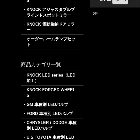
S
KNOCK アジャスタブルブ
0
件
ラインドスポットミラー
KNOCK 電動格納ドアミラ
ー
オーダールームランプセッ
ト
商品カテゴリ一覧
KNOCK LED series（LED
加工）
KNOCK FORGED WHEEL
S
GM 車種別 LEDバルブ
FORD 車種別 LEDバルブ
CHRYSLER / DODGE 車種
別 LEDバルブ
U.S.TOYOTA 車種別 LED