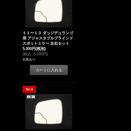
１１〜１３ ダッジデュランゴ
用 アジャスタブルブラインド
スポットミラー 左右セット
5,000円
(税別)
(
税込
:
5,500円
)
在庫あり
No.4