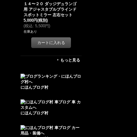
１４〜２０ ダッジデュランゴ
用 アジャスタブルブラインド
スポットミラー 左右セット
5,000円
(税別)
(
税込
:
5,500円
)
在庫あり
もっと見る
にほんブログ村
にほんブログ村