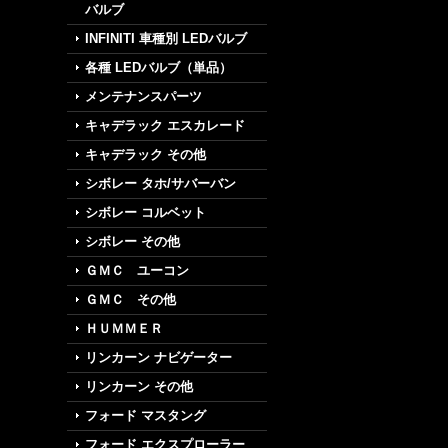
バルブ
INFINITI 車種別 LEDバルブ
各種 LEDバルブ（単品）
メンテナンスパーツ
キャデラック エスカレード
キャデラック その他
シボレー タホ/サバーバン
シボレー コルベット
シボレー その他
ＧＭＣ ユーコン
ＧＭＣ その他
ＨＵＭＭＥＲ
リンカーン ナビゲーター
リンカーン その他
フォード マスタング
フォード エクスプローラー