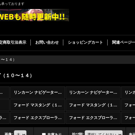
も承っております
定商取引法表示
お問い合わせ
ショッピングカート
関連ページ
０〜１４）
グ（１０〜１４）
種別 LEDバルブ (全商品)
リンカーン ナビゲーター（１８〜）
リンカーン ナビゲーター（１５〜１７）
フォード マスタング（１８〜）
フォード マスタング（１５〜１７）
フォード エクスプローラー（１６〜）
フォード エクスプローラー（１１〜１５）
フォード エクスプローラー（０２〜１０）
フォ
画像
:
並び順
:
在庫あり
表