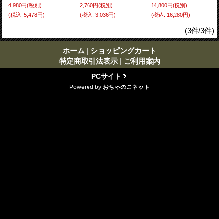
4,980円
(税別)
2,760円
(税別)
14,800円
(税別)
(税込
:
5,478円)
(税込
:
3,036円)
(税込
:
16,280円)
(3件/3件)
ホーム
|
ショッピングカート
特定商取引法表示
|
ご利用案内
PCサイト
Powered by
おちゃのこネット