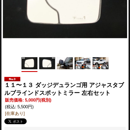
１１〜１３ ダッジデュランゴ用 アジャスタブ
ルブラインドスポットミラー 左右セット
販売価格
:
5,000円
(税別)
(税込
:
5,500円
)
[在庫あり]