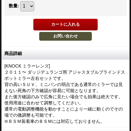
数量
:
商品詳細
[KNOCK ミラーレンズ]
２０１１〜 ダッジデュランゴ用 アジャスタブルブラインドス
ポットミラー左右セットです。
背の高いＳＵＶ、ミニバンの弱点である通常のミラーでは見
えない死角の下方確認が容易に可能となります。
また後方確認のみで広角に見たい場合でも効果は絶大です。
使用用途に合わせて調整してください。
通常の電動調整機能を動かすことにより一緒に動くのでその
場での微調整も可能です。
※ＢＳＭ装着車のＢＳＭには対応しておりません。