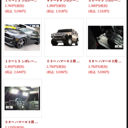
１０〜１３ シボレーカマロ用 ナンバー灯ＬＥＤバルブセット
９５〜９９ シボレーアストロ用 ナンバー灯ＬＥＤバルブ
００〜０５ シボレーアストロ用 ナンバー灯ＬＥＤバルブ
2,760円
(税別)
1,380円
(税別)
1,380円
(税別)
(税込
:
3,036円)
(税込
:
1,518円)
(税込
:
1,518円)
１０〜１３ シボレーカマロ用 ルームランプＬＥＤセット
０３〜 ハマーＨ２用 ナンバー灯ＬＥＤバルブセット
０６〜 ハマーＨ３用 フットランプＬＥＤバルブセットホワイト
2,400円
(税別)
2,760円
(税別)
2,760円
(税別)
(税込
:
2,640円)
(税込
:
3,036円)
(税込
:
3,036円)
０６〜 ハマーＨ３用 バニティミラーＬＥＤバルブセット
3,120円
(税別)