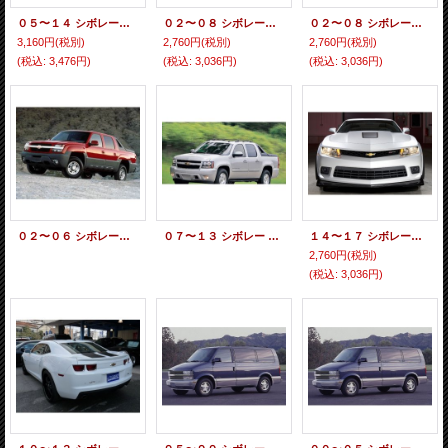
０５〜１４ シボレーコルベット用 ラゲッジルームＬＥＤバルブセット ホワイト
０２〜０８ シボレートレイルブレイザー用 ポジションＬＥＤバルブセット ホワイト
０２〜０８ シボレートレイルブレイザー用 ナンバー灯ＬＥＤセット ホワイト
3,160円
(税別)
2,760円
(税別)
2,760円
(税別)
(税込
:
3,476円)
(税込
:
3,036円)
(税込
:
3,036円)
０２〜０６ シボレーアバランチ用 ルームランプLEDセット
０７〜１３ シボレー アバランチ用ルームランプLEDセット
１４〜１７ シボレーカマロ用 ルームランプＬＥＤバルブセット
2,760円
(税別)
(税込
:
3,036円)